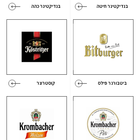
בנדיקטינר חיטה
בנדיקטינר כהה
ביטבורגר פילס
קוסטרצר