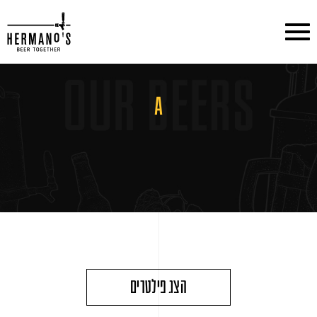
דלג לתוכן
דלג לסרגל הניווט
A
הצג פילטרים