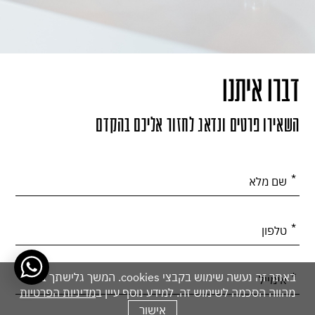
דברו איתנו
השאירו פרטים ונדאג לחזור אליכם בהקדם
אנא
מלאו
את
טופס
-
באתר זה נעשה שימוש בקבצי cookies. המשך גלישתך באתר
דברו
מהווה הסכמה לשימוש זה. למידע נוסף עיין ב
מדיניות הפרטיות
איתנו
אישור