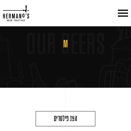
דלג לתוכן
דלג לסרגל הניווט
M
הצג פילטרים