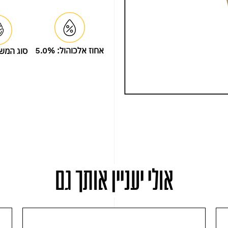
אחוז אלכוהול:
5.0%
סוג המש
אולי יעניין אותך גם