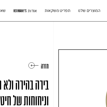
המוצרים שלנו
תפריט משקאות
שאל
אודות
HERMAN
'S
O
חזרה
בירה בהירה ולא 
וניחוחות של חיטה