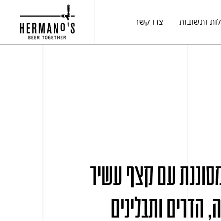
ות ותשובות
צרו קשר
מסוננת עם קצף עשיר
, הדרים ותבלינים