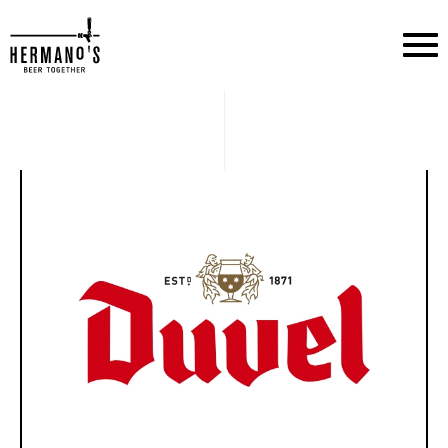
דלג לתוכן
דלג לסרגל הניווט