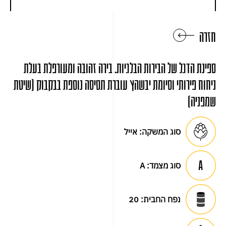
חזרה
ספינת הדגל של הבירות הבלגיות. בירה זהובה ומעורפלת בעלת
ניחוח פירותי וסיומת יבשהץ עוברת תסיסה נוספת בבקבוק (שיטת
שמפניה)
סוג המשקה:
אייל
סוג מצמד:
A
נפח החבית:
20