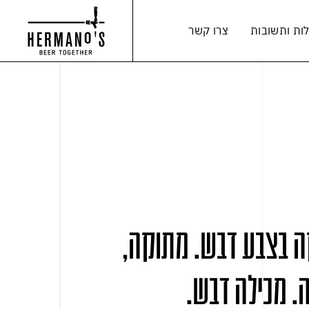
ות ותשובות
צרו קשר
ה בצבע דבש. מתוקה,
ה. מכילה דבש.