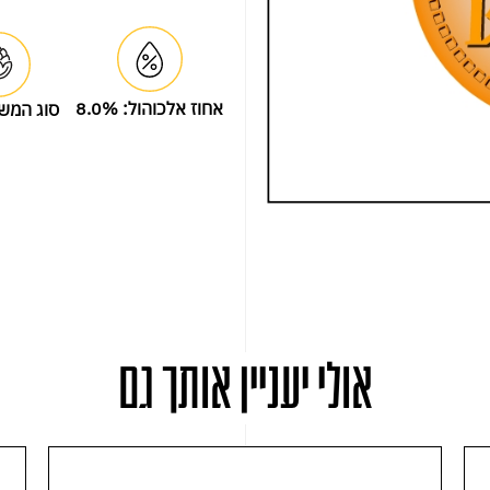
אחוז אלכוהול:
8.0%
סוג המש
אולי יעניין אותך גם