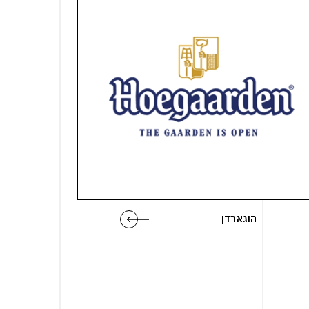
הוגארדן