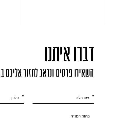
דברו איתנו
השאירו פרטים ונדאג לחזור אליכם ב