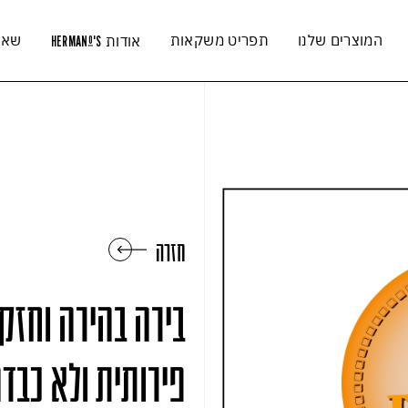
המוצרים שלנו
תפריט משקאות
שאל
אודות
HERMAN
'S
O
חזרה
בירה בהירה וחזק
פירותית ולא כבד