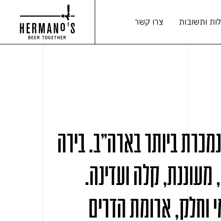
ות ותשובות
צרו קשר
כרת ביותר בארה"ב. בירה
, מעוננת, קלה ועדינה.
 וחלק, ארומת הדרים