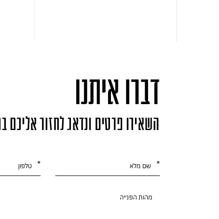
דברו איתנו
השאירו פרטים ונדאג לחזור אליכם ב