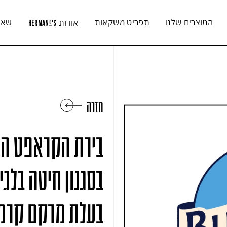
המוצרים שלנו
תפריט משקאות
שאל
אודות
HERMAN
'S
O
חזרה
בירת הקראפט הנמ
בסגנון חיטה בלגי
בעלת מרקם קרמי