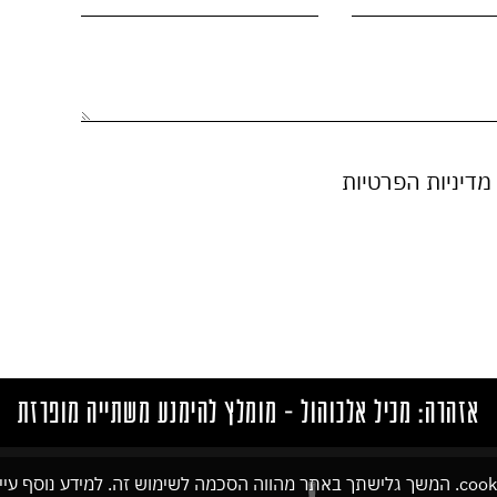
מדיניות הפרטיות
אזהרה: מכיל אלכוהול - מומלץ להימנע משתייה מופרזת