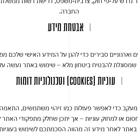
נדרש על-פי חוק, צו בית-משפט, דרישת רשות ממשלתית 
החברה.
אבטחת מידע
 וארגוניים סבירים כדי להגן על המידע האישי שלכם מפנ
 שמסוגלת להבטיח ביטחון מלא – שימוש באתר נעשה ע
עוגיות (Cookies) וטכנולוגיות דומות
מעקב כדי לאפשר פעולות כמו זיהוי משתמשים, התאמה אי
חסום או למחוק עוגיות – אך יתכן שחלק מתפקודי האתר לא
באתר לאחר מידע זה מהווה הסכמתכם לשימוש בעוגיות 