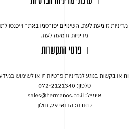
עדכוני מדיניות הפרטיות
יניות זו מעת לעת. השינויים יפורסמו באתר וייכנסו לתוק
מדיניות זו מעת לעת.
פרטי התקשרות
 או בקשות בנוגע למדיניות פרטיות זו או לשימוש במיד
טלפון: 072-2121340
אימייל: sales@hermanos.co.il
כתובת: הבנאי 29, חולון