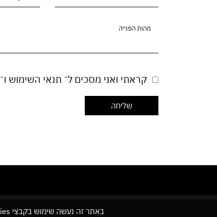
קראתי ואני מסכים ל־
תנאי השימוש
ו־
באתר זה נעשה שימוש בקבצי cookies. המשך גלישתך באתר מהווה הסכמה לשימוש זה. למידע נוסף עיין ב