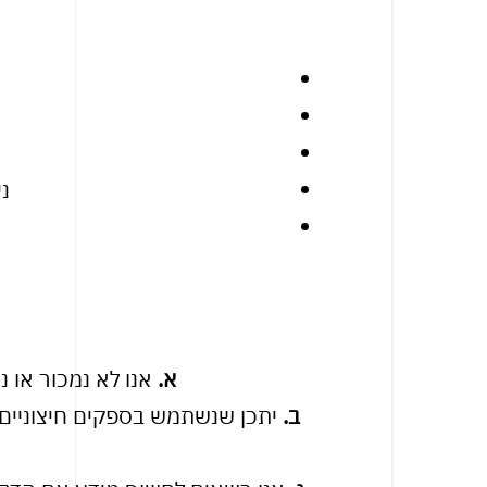
ני
א.
אנו לא נמכור או 
ב.