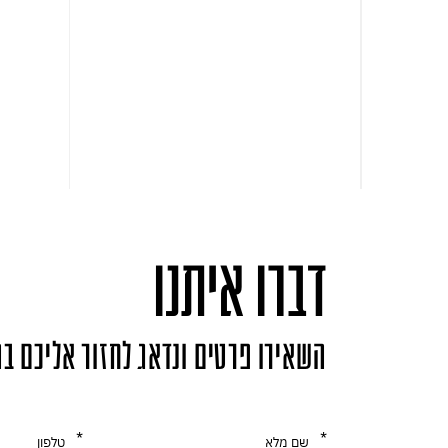
דברו איתנו
השאירו פרטים ונדאג לחזור אליכם ב