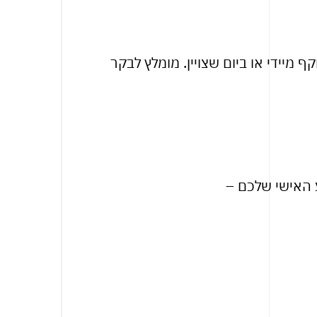
ף מיידי או ביום שצויין. מומלץ לבקר
ע האישי שלכם –