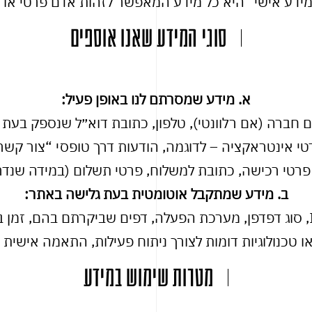
דע אישי” היא כל מידע המאפשר לזהות אדם פרטי או לי
סוגי המידע שאנו אוספים
א. מידע שמסרתם לנו באופן פעיל:
חברה (אם רלוונטי), טלפון, כתובת דוא״ל שנספק בעת 
טי אינטראקציה – לדוגמה, הודעות דרך טופסי “צור קשר”
רטי רכישה, כתובת למשלוח, פרטי תשלום (במידה שנדר
ב. מידע שמתקבל אוטומטית בעת גלישה באתר:
מטרות שימוש במידע