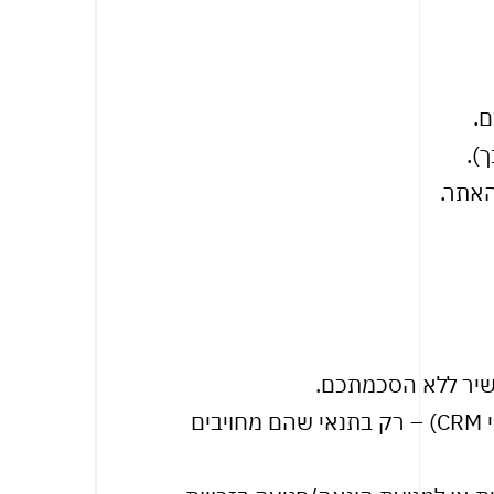
.
).
האתר.
ישיר ללא הסכמתכם.
יתכן שנשתמש בספקים חיצוניים בעלי גישה למידע (למשל שירות אירוח, שירות מייל, ספקי CRM) – רק בתנאי שהם מחויבים