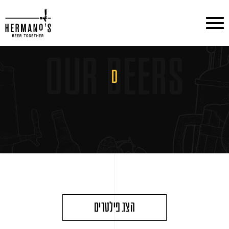
דלג לתוכן
דלג לסרגל הניווט
D
הצג פילטרים