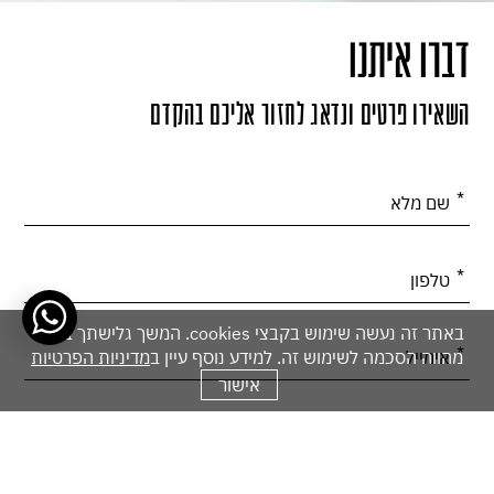
דברו איתנו
השאירו פרטים ונדאג לחזור אליכם בהקדם
אנא
מלאו
את
טופס
-
באתר זה נעשה שימוש בקבצי cookies. המשך גלישתך באתר
מהווה הסכמה לשימוש זה. למידע נוסף עיין ב
מדיניות הפרטיות
דברו
אישור
איתנו