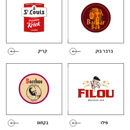
ברבר בוק
קריק
פילו
בקחוס