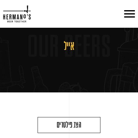
דלג לתוכן
דלג לסרגל הניווט
אייל
הצג פילטרים