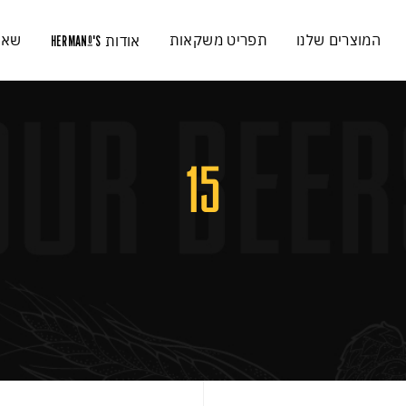
המוצרים שלנו
תפריט משקאות
שאל
אודות
HERMAN
'S
O
15