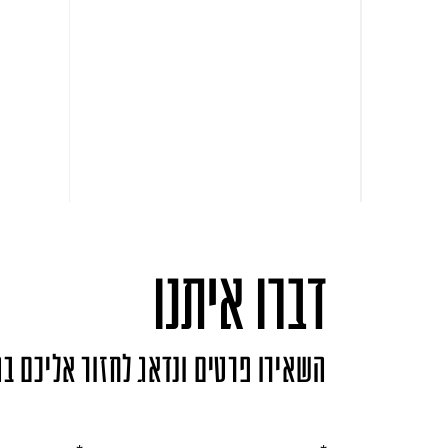
דברו איתנו
השאירו פרטים ונדאג לחזור אליכם ב