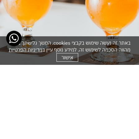
באתר זה נעשה שימוש בקבצי cookies. המשך גלישתך באתר
מהווה הסכמה לשימוש זה. למידע נוסף עיין ב
מדיניות הפרטיות
אישור
דברו איתנו
השאירו פרטים ונדאג לחזור אליכם בהקדם