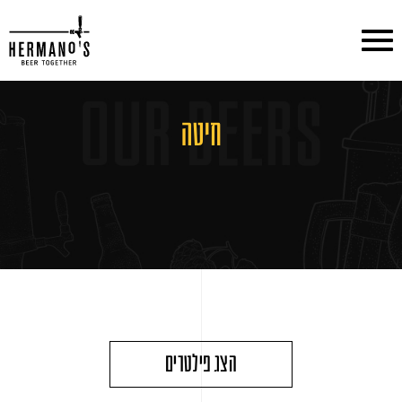
דלג לתוכן
דלג לסרגל הניווט
חיטה
הצג פילטרים