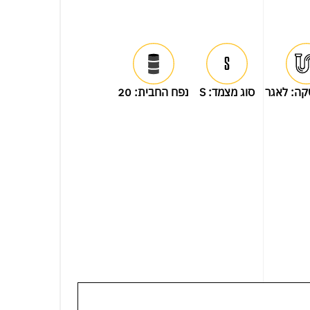
קה:
לאגר
סוג מצמד:
S
נפח החבית:
20