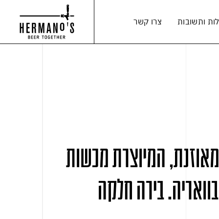
ות ותשובות
צרו קשר
מאוזנת, המיוצרת מכשות
בוואריה. בירה חלקה