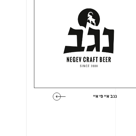
נגב איי פי איי