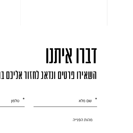
דברו איתנו
השאירו פרטים ונדאג לחזור אליכם ב