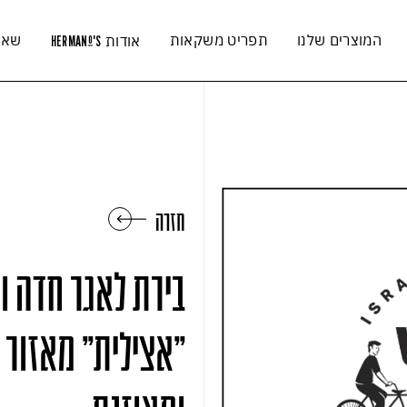
המוצרים שלנו
תפריט משקאות
שאל
אודות
HERMAN
'S
O
חזרה
בירת לאגר חדה ו
"אצילית" מאזור 