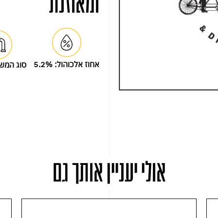
ומאוזנת
אחוז אלכוהול:
5.2%
סוג המש
אולי יעניין אותך גם