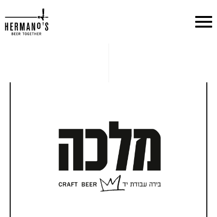
דלג לתוכן
דלג לסרגל הניווט