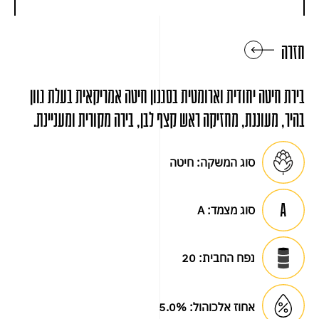
חזרה
בירת חיטה יחודית וארומטית בסגנון חיטה אמריקאית בעלת גוון
בהיר, מעוננת, מחזיקה ראש קצף לבן, בירה מקורית ומעניינת.
סוג המשקה:
חיטה
סוג מצמד:
A
נפח החבית:
20
אחוז אלכוהול:
5.0%