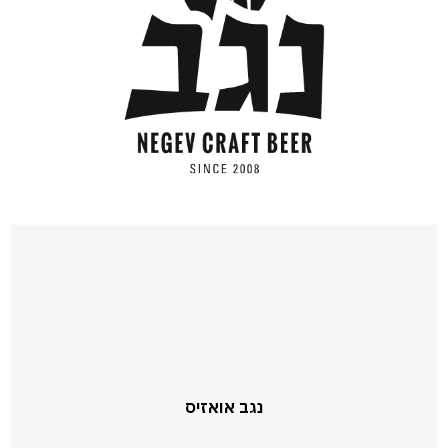
נגב אואזיס