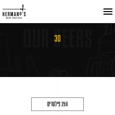
דלג לתוכן
דלג לסרגל הניווט
30
הצג פילטרים