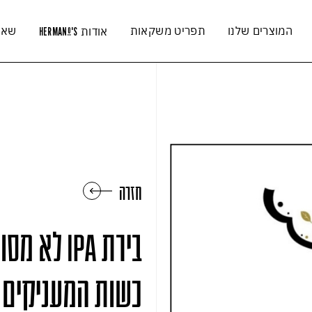
המוצרים שלנו
תפריט משקאות
שאל
אודות
HERMAN
'S
O
חזרה
בירת IPA 
כשות המעניקים ל