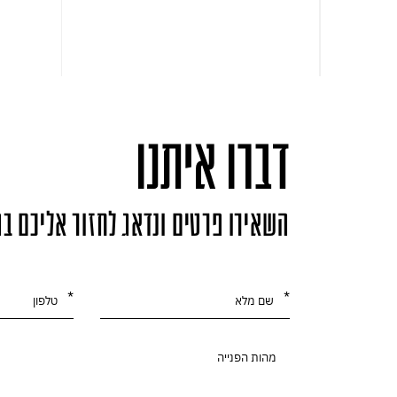
דברו איתנו
השאירו פרטים ונדאג לחזור אליכם ב