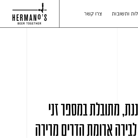
ות ותשובות
צרו קשר
לא מסוננת, מתובלת במספר זני
בירה ארומת הדרים מרירה