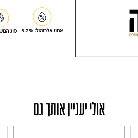
אחוז אלכוהול:
5.2%
סוג המש
אולי יעניין אותך גם